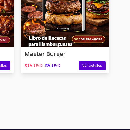
Master Burger
$15 USD
$5 USD
alles
Ver detalles