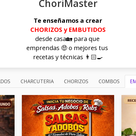
ChoriMaster
Te enseñamos a crear
CHORIZOS y EMBUTIDOS
desde casa🏡 para que
emprendas 🤑 o mejores tus
recetas y técnicas 👨🏻‍🍳
ADOS
CHARCUTERIA
CHORIZOS
COMBOS
E