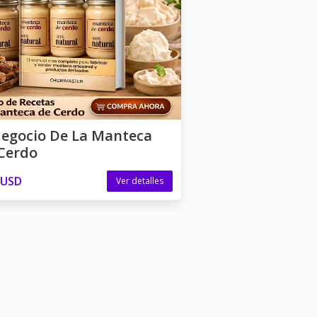
Negocio De La Manteca
Cerdo
 USD
Ver detalles