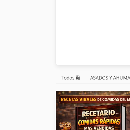
Todos 🛍
ASADOS Y AHUM