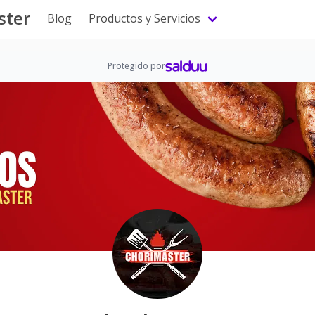
ster
Blog
Productos y Servicios
Protegido por