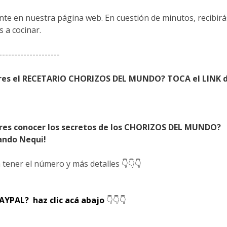
nte en nuestra página web. En cuestión de minutos, recibirás 
 a cocinar.
--------------------
eres el RECETARIO CHORIZOS DEL MUNDO? TOCA el LINK de
eres conocer los secretos de los CHORIZOS DEL MUNDO?
sando Nequi!
tener el número y más detalles 👇👇👇
AYPAL? haz clic acá abajo
👇👇👇