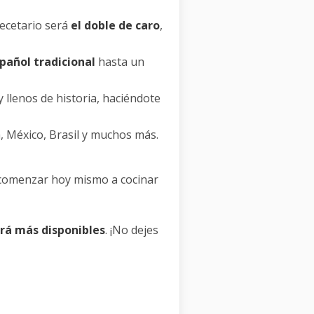
recetario será
el doble de caro
,
pañol tradicional
hasta un
 llenos de historia, haciéndote
 México, Brasil y muchos más.
 comenzar hoy mismo a cocinar
rá más disponibles
. ¡No dejes