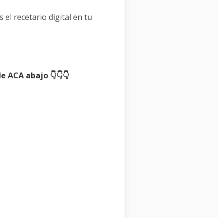
el recetario digital en tu
 ACA abajo 👇👇👇