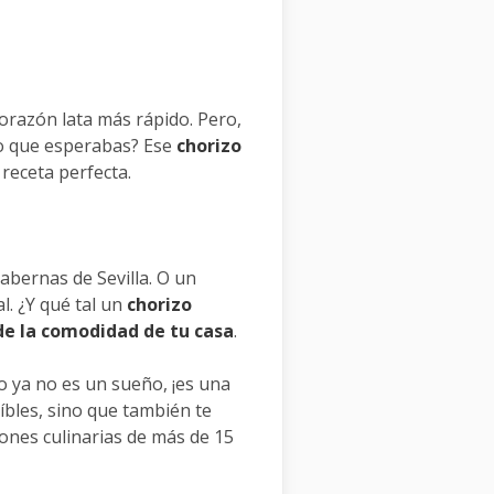
corazón lata más rápido. Pero,
do que esperabas? Ese
chorizo
receta perfecta.
tabernas de Sevilla. O un
l. ¿Y qué tal un
chorizo
e la comodidad de tu casa
.
to ya no es un sueño, ¡es una
íbles, sino que también te
iones culinarias de más de 15