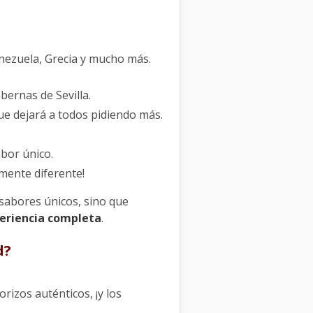
enezuela, Grecia y mucho más.
bernas de Sevilla.
que dejará a todos pidiendo más.
abor único.
lmente diferente!
 sabores únicos, sino que
eriencia completa
.
d?
rizos auténticos, ¡y los