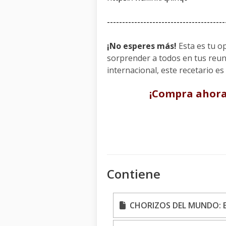
---------------------------------------
¡No esperes más!
Esta es tu op
sorprender a todos en tus reun
internacional, este recetario es
¡Compra ahora 
Contiene
CHORIZOS DEL MUNDO: ED