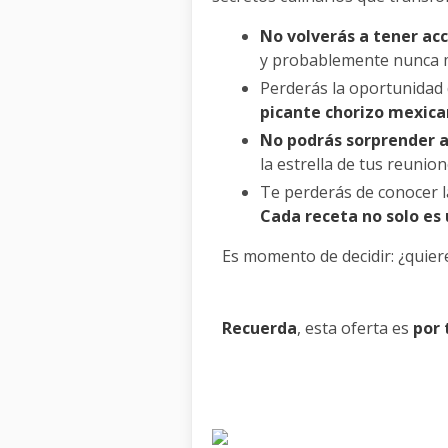
No volverás a tener acc
y probablemente nunca má
Perderás la oportunidad
picante chorizo mexic
No podrás sorprender a
la estrella de tus reunion
Te perderás de conocer 
Cada receta no solo es 
Es momento de decidir: ¿quie
Recuerda
, esta oferta es
por 