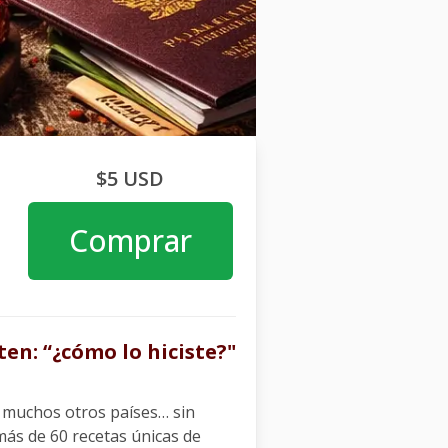
$5 USD
Comprar
en: “¿cómo lo hiciste?"
y muchos otros países… sin
 más de 60 recetas únicas de