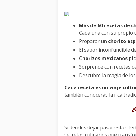
Más de 60 recetas de c
Cada una con su propio t
Preparar un
chorizo esp
El sabor inconfundible d
Chorizos mexicanos pi
Sorprende con recetas d
Descubre la magia de lo
Cada receta es un viaje cultu
también conocerás la rica tradi
¿
Si decides dejar pasar esta ofe
secretos culinarios que transfo