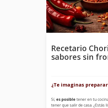
Recetario Chor
sabores sin fr
¿Te imaginas preparar 
Sí,
es posible
tener en tu cocin
tener que salir de casa. ¿Estás 