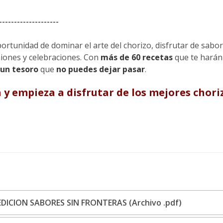
--------------------
ortunidad de dominar el arte del chorizo, disfrutar de sabor
iones y celebraciones. Con
más de 60 recetas
que te harán
un tesoro
que
no puedes dejar pasar
.
y empieza a disfrutar de los mejores chor
ICION SABORES SIN FRONTERAS (Archivo .pdf)