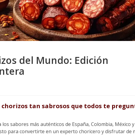
izos del Mundo: Edición
ontera
chorizos tan sabrosos que todos te pregunt
a los sabores más auténticos de España, Colombia, México 
listo para convertirte en un experto choricero y disfrutar de