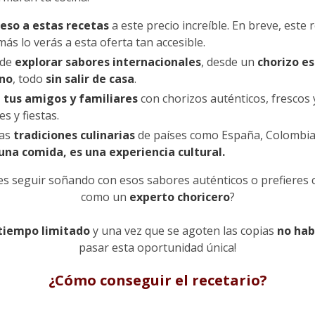
eso a estas recetas
a este precio increíble. En breve, este 
s lo verás a esta oferta tan accesible.
 de
explorar sabores internacionales
, desde un
chorizo es
ano
, todo
sin salir de casa
.
 tus amigos y familiares
con chorizos auténticos, frescos y
es y fiestas.
las
tradiciones culinarias
de países como España, Colombia,
una comida, es una experiencia cultural.
res seguir soñando con esos sabores auténticos o prefieres
como un
experto choricero
?
tiempo limitado
y una vez que se agoten las copias
no hab
pasar esta oportunidad única!
¿Cómo conseguir el recetario?