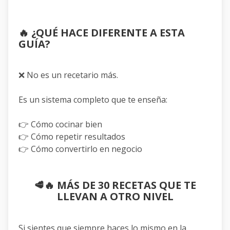
🔥
¿QUÉ HACE DIFERENTE A ESTA
GUÍA?
❌ No es un recetario más.
Es un sistema completo que te enseña:
👉 Cómo cocinar bien
👉 Cómo repetir resultados
👉 Cómo convertirlo en negocio
🥩🔥
MÁS DE 30 RECETAS QUE TE
LLEVAN A OTRO NIVEL
Si sientes que siempre haces lo mismo en la