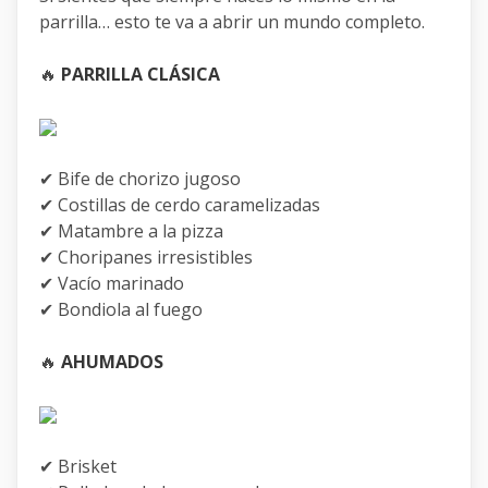
parrilla… esto te va a abrir un mundo completo.
🔥
PARRILLA CLÁSICA
✔ Bife de chorizo jugoso
✔ Costillas de cerdo caramelizadas
✔ Matambre a la pizza
✔ Choripanes irresistibles
✔ Vacío marinado
✔ Bondiola al fuego
🔥
AHUMADOS
✔ Brisket