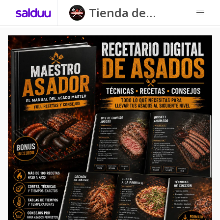
Tienda de
ChoriMaster