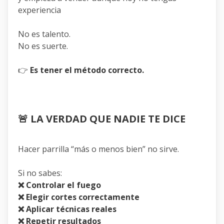
experiencia
No es talento.
No es suerte.
👉
Es tener el método correcto.
🚨 LA VERDAD QUE NADIE TE DICE
Hacer parrilla “más o menos bien” no sirve.
Si no sabes:
❌ Controlar el fuego
❌ Elegir cortes correctamente
❌ Aplicar técnicas reales
❌ Repetir resultados