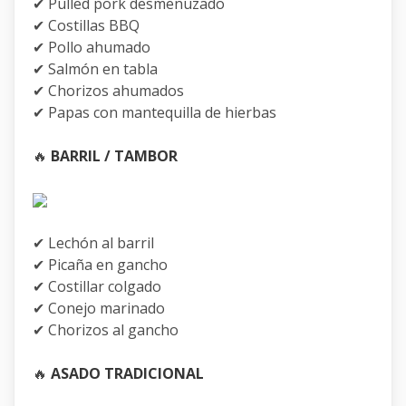
✔ Pulled pork desmenuzado
✔ Costillas BBQ
✔ Pollo ahumado
✔ Salmón en tabla
✔ Chorizos ahumados
✔ Papas con mantequilla de hierbas
🔥
BARRIL / TAMBOR
✔ Lechón al barril
✔ Picaña en gancho
✔ Costillar colgado
✔ Conejo marinado
✔ Chorizos al gancho
🔥
ASADO TRADICIONAL