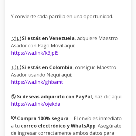
Y convierte cada parrilla en una oportunidad.
🇻🇪
Si estás en Venezuela
, adquiere Maestro
Asador con Pago Móvil aquí:
https://wa.link/k3jpl5
🇨🇴
Si estás en Colombia
, consigue Maestro
Asador usando Nequi aquí:
https://wa.link/ghbamt
🌎
Si deseas adquirirlo con PayPal
, haz clic aquí:
https://wa.link/ojekda
💡 Compra 100% segura
– El envío es inmediato
a tu
correo electrónico y WhatsApp
. Asegúrate
de ingresar correctamente ambos datos para