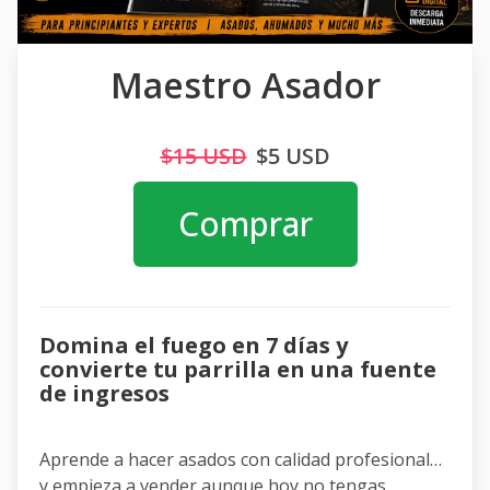
Maestro Asador
$15 USD
$5 USD
Comprar
Domina el fuego en 7 días y
convierte tu parrilla en una fuente
de ingresos
Aprende a hacer asados con calidad profesional…
y empieza a vender aunque hoy no tengas