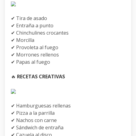
✔ Tira de asado
✔ Entraña a punto
✔ Chinchulines crocantes
✔ Morcilla
✔ Provoleta al fuego
✔ Morrones rellenos
✔ Papas al fuego
🔥
RECETAS CREATIVAS
✔ Hamburguesas rellenas
✔ Pizza a la parrilla
✔ Nachos con carne
✔ Sándwich de entraña
✔ Cazuela al disco