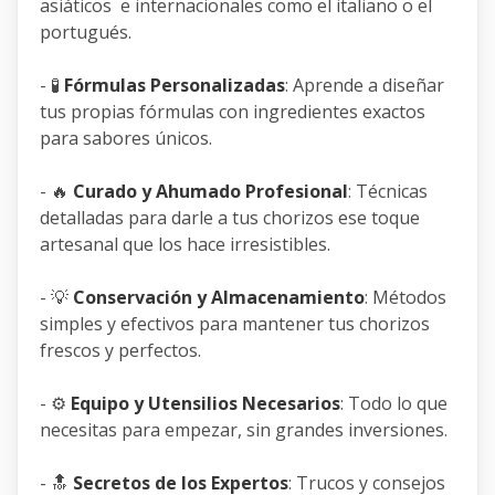
asiáticos e internacionales como el italiano o el
portugués.
- 🧪
Fórmulas Personalizadas
: Aprende a diseñar
tus propias fórmulas con ingredientes exactos
para sabores únicos.
- 🔥
Curado y Ahumado Profesional
: Técnicas
detalladas para darle a tus chorizos ese toque
artesanal que los hace irresistibles.
- 💡
Conservación y Almacenamiento
: Métodos
simples y efectivos para mantener tus chorizos
frescos y perfectos.
- ⚙️
Equipo y Utensilios Necesarios
: Todo lo que
necesitas para empezar, sin grandes inversiones.
- 🔝
Secretos de los Expertos
: Trucos y consejos