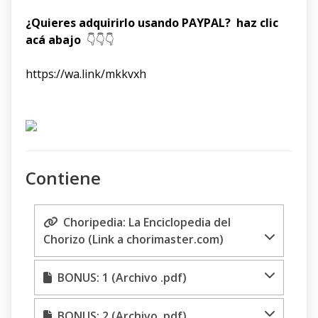
¿Quieres adquirirlo usando PAYPAL? haz clic
acá abajo
👇👇👇
https://wa.link/mkkvxh
Contiene
Choripedia: La Enciclopedia del
Chorizo (Link a chorimaster.com)
BONUS: 1 (Archivo .pdf)
BONUS: 2 (Archivo .pdf)