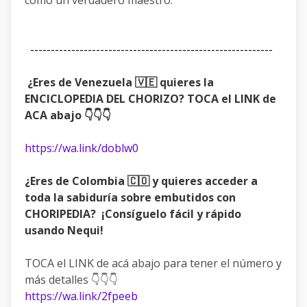
-----------------------------------------------------------
¿Eres de Venezuela 🇻🇪 quieres la
ENCICLOPEDIA DEL CHORIZO? TOCA el LINK de
ACA abajo 👇👇👇
https://wa.link/doblw0
¿Eres de Colombia 🇨🇴 y quieres acceder a
toda la sabiduría sobre embutidos con
CHORIPEDIA? ¡Consíguelo fácil y rápido
usando Nequi!
TOCA el LINK de acá abajo para tener el número y
más detalles 👇👇👇
https://wa.link/2fpeeb