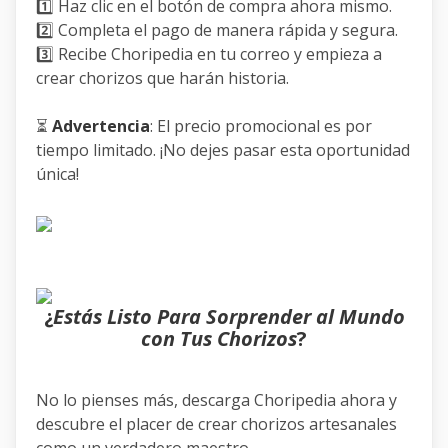
1️⃣ Haz clic en el botón de compra ahora mismo.
2️⃣ Completa el pago de manera rápida y segura.
3️⃣ Recibe Choripedia en tu correo y empieza a
crear chorizos que harán historia.
⏳
Advertencia
: El precio promocional es por
tiempo limitado. ¡No dejes pasar esta oportunidad
única!
¿
Estás Listo Para Sorprender al Mundo
con Tus Chorizos
?
No lo pienses más, descarga Choripedia ahora y
descubre el placer de crear chorizos artesanales
como un verdadero maestro.