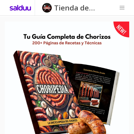
Tienda de
ChoriMaster